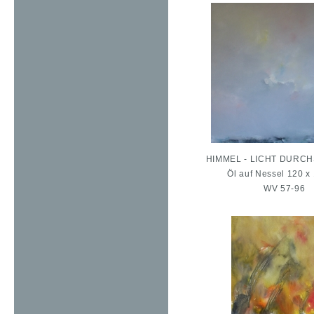
HIMMEL - LICHT DURC
Öl auf Nessel 120 x
WV 57-96