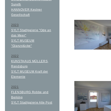
Sureth
HANNOVER Kestner
Gesellschaft
2023
SYLT Stadtgalerie "Ode an
das Meer"
SYLT MUSEUM
"Glanzstücke"
2022
KUNSTHAUS MÜLLERS,
Rendsburg
SYLT MUSEUM Kraft der
Elemente
2021
FLENSBURG Robbe und
Berking
SYLT Stadtgalerie Alte Post