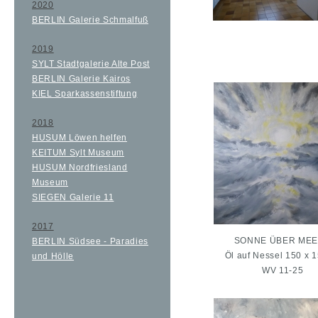
2020
BERLIN Galerie Schmalfuß
2019
SYLT Stadtgalerie Alte Post
BERLIN Galerie Kairos
KIEL Sparkassenstiftung
2018
HUSUM Löwen helfen
KEITUM Sylt Museum
HUSUM Nordfriesland
Museum
SIEGEN Galerie 11
2017
SONNE ÜBER MEE
BERLIN Südsee - Paradies
Öl auf Nessel 150 x 
und Hölle
WV 11-25