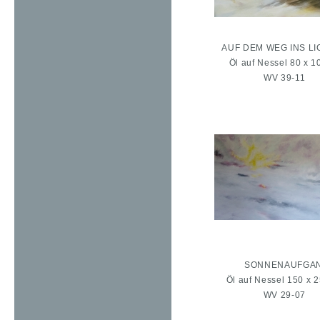
AUF DEM WEG INS LIC
Öl auf Nessel 80 x 1
WV 39-11
SONNENAUFGA
Öl auf Nessel 150 x 
WV 29-07