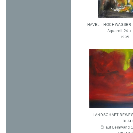
HAVEL - HOCHWASSER 
Aquarell 24 x
1995
LANDSCHAFT BEWEGT 
BLAU
Öl auf Leinwand 