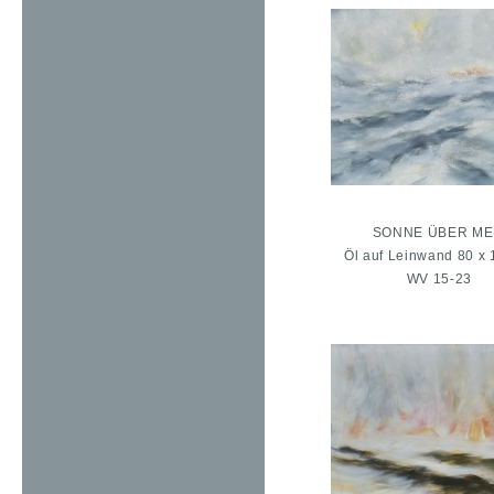
SONNE ÜBER M
Öl auf Leinwand 80 x
WV 15-23